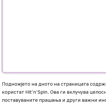
Подножјето на дното на страницата содржи
користат Hit’n’Spin. Ова ги вклучува цело
поставуваните прашања и други важни инф