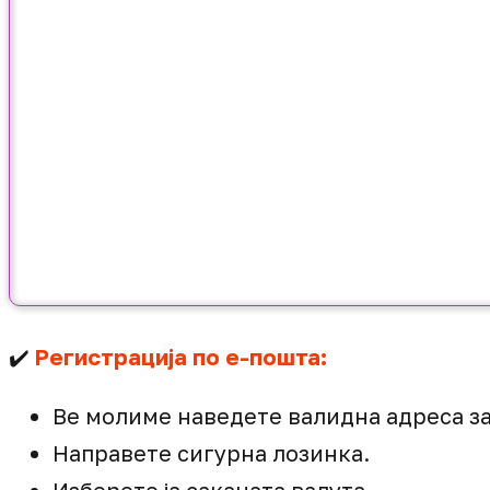
✔️
Регистрација по е-пошта:
Ве молиме наведете валидна адреса за
Направете сигурна лозинка.