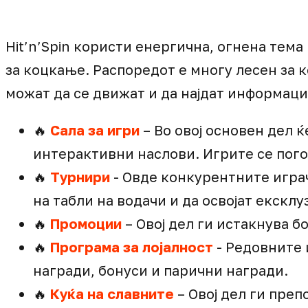
Hit’n’Spin користи енергична, огнена тем
за коцкање. Распоредот е многу лесен за 
можат да се движат и да најдат информац
🔥
Сала за игри
– Во овој основен дел 
интерактивни наслови. Игрите се пог
🔥
Турнири
- Овде конкурентните играч
на табли на водачи и да освојат екскл
🔥
Промоции
– Овој дел ги истакнува б
🔥
Програма за лојалност
- Редовните 
награди, бонуси и парични награди.
🔥
Куќа на славните
– Овој дел ги пре