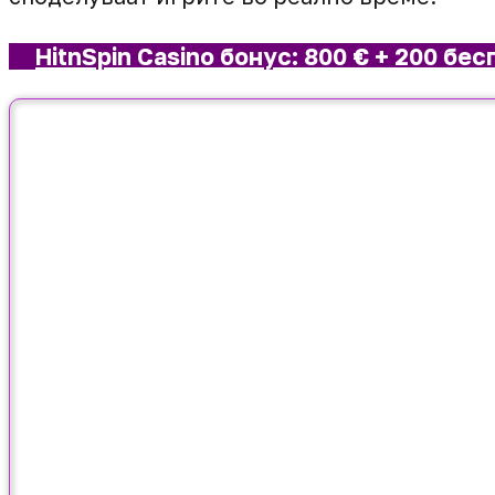
HitnSpin Casino бонус: 800 € + 200 бе