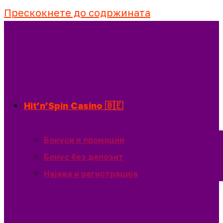
Прескокнете до содржината
Hit’n’Spin Casino 🇧🇪
Бонуси и промоции
Бонус без депозит
Најава и регистрација