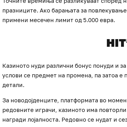
Точните времиња се разликуваат според н
празниците. Ако барањата за повлекување 
примени месечен лимит од 5.000 евра.
HIT
Казиното нуди различни бонус понуди и за
услови се предмет на промена, па затоа е 
детали.
За новодојденците, платформата во момент
редовните играчи, казиното има повторлив
награди лојалноста. Редовно се нудат и се