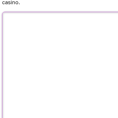
casino.