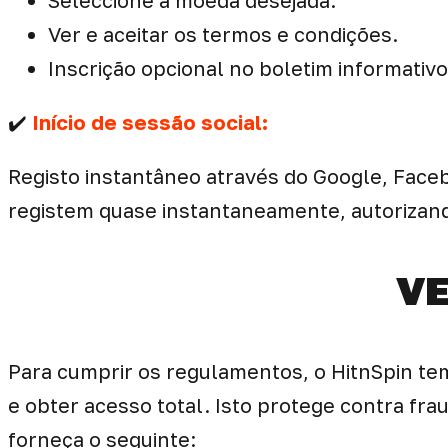
Seleccione a moeda desejada.
Ver e aceitar os termos e condições.
Inscrição opcional no boletim informativo
✔️
Início de sessão social:
Registo instantâneo através do Google, Faceb
registem quase instantaneamente, autorizand
VE
Para cumprir os regulamentos, o HitnSpin tem
e obter acesso total. Isto protege contra fra
forneça o seguinte: