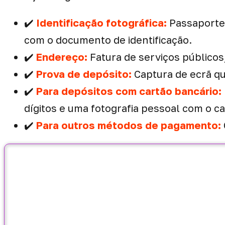
✔️
Identificação fotográfica:
Passaporte,
com o documento de identificação.
✔️
Endereço:
Fatura de serviços público
✔️
Prova de depósito:
Captura de ecrã qu
✔️
Para depósitos com cartão bancário:
dígitos e uma fotografia pessoal com o ca
✔️
Para outros métodos de pagamento: