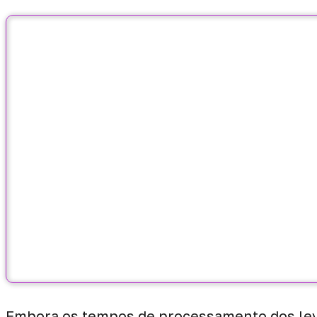
Embora os tempos de processamento dos leva