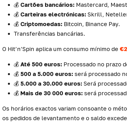
💰
Cartões bancários:
Mastercard, Maestr
💰
Carteiras electrónicas:
Skrill, Netelle
💰
Criptomoedas:
Bitcoin, Binance Pay.
Transferências bancárias.
O Hit’n’Spin aplica um consumo mínimo de
€
💰
Até 500 euros:
Processado no prazo de
💰
500 a 5.000 euros:
será processado no
💰
5.000 a 30.000 euros:
Será processado
💰
Mais de 30 000 euros:
será processado
Os horários exactos variam consoante o méto
os pedidos de levantamento e o saldo excede