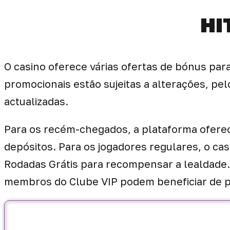
HI
O casino oferece várias ofertas de bónus par
promocionais estão sujeitas a alterações, pel
actualizadas.
Para os recém-chegados, a plataforma ofere
depósitos. Para os jogadores regulares, o c
Rodadas Grátis para recompensar a lealdade.
membros do Clube VIP podem beneficiar de p