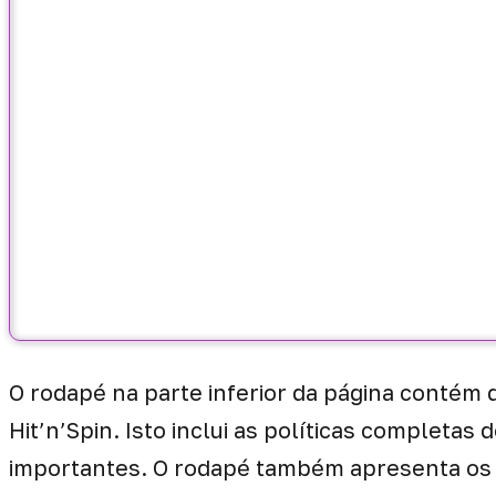
O rodapé na parte inferior da página contém 
Hit’n’Spin. Isto inclui as políticas completa
importantes. O rodapé também apresenta os l