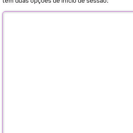
têm duas opções de início de sessão: